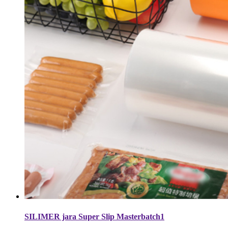
SILIMER jara Super Slip Masterbatch1