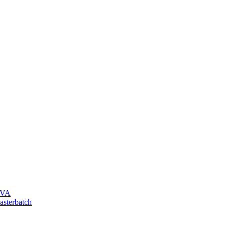
 EVA
asterbatch