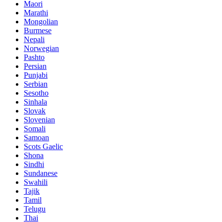
Maori
Marathi
Mongolian
Burmese
Nepali
Norwegian
Pashto
Persian
Punjabi
Serbian
Sesotho
Sinhala
Slovak
Slovenian
Somali
Samoan
Scots Gaelic
Shona
Sindhi
Sundanese
Swahili
Tajik
Tamil
Telugu
Thai