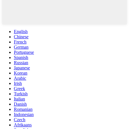
English
Chinese
French
German
Portuguese
Spanish
Russian
Japanese
Korean
Arabic
Irish
Greek
Turkish
Italian
Danish
Romanian
Indonesian
Czech
Afrikaans