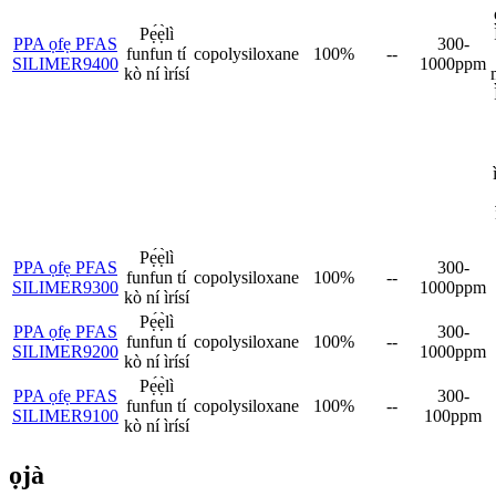
Pẹ́ẹ̀lì
PPA ọfẹ PFAS
300-
funfun tí
copolysiloxane
100%
--
SILIMER9400
1000ppm
kò ní ìrísí
Pẹ́ẹ̀lì
PPA ọfẹ PFAS
300-
funfun tí
copolysiloxane
100%
--
SILIMER9300
1000ppm
kò ní ìrísí
Pẹ́ẹ̀lì
PPA ọfẹ PFAS
300-
funfun tí
copolysiloxane
100%
--
SILIMER9200
1000ppm
kò ní ìrísí
Pẹ́ẹ̀lì
PPA ọfẹ PFAS
300-
funfun tí
copolysiloxane
100%
--
SILIMER9100
100ppm
kò ní ìrísí
ọjà