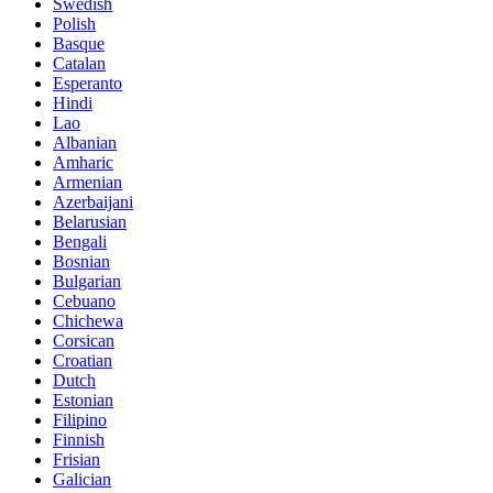
Swedish
Polish
Basque
Catalan
Esperanto
Hindi
Lao
Albanian
Amharic
Armenian
Azerbaijani
Belarusian
Bengali
Bosnian
Bulgarian
Cebuano
Chichewa
Corsican
Croatian
Dutch
Estonian
Filipino
Finnish
Frisian
Galician