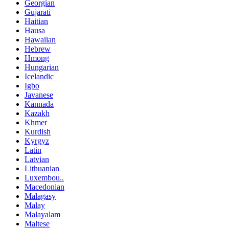
Georgian
Gujarati
Haitian
Hausa
Hawaiian
Hebrew
Hmong
Hungarian
Icelandic
Igbo
Javanese
Kannada
Kazakh
Khmer
Kurdish
Kyrgyz
Latin
Latvian
Lithuanian
Luxembou..
Macedonian
Malagasy
Malay
Malayalam
Maltese